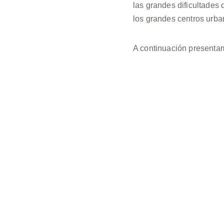
las grandes dificultades
los grandes centros urba
A continuación presentam