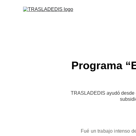
Programa “E
TRASLADEDIS ayudó desde comi
subsidi
Fué un trabajo intenso d