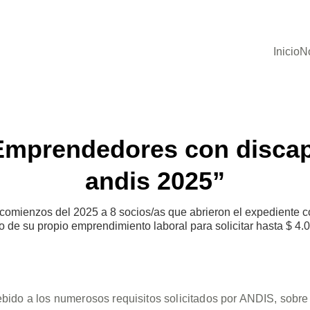
Inicio
N
mprendedores con discap
andis 2025”
enzos del 2025 a 8 socios/as que abrieron el expediente corr
o de su propio emprendimiento laboral para solicitar hasta $ 4.
ebido a los numerosos requisitos solicitados por ANDIS, sobre