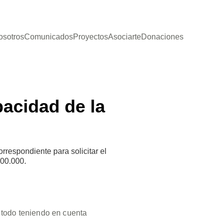
osotros
Comunicados
Proyectos
Asociarte
Donaciones
acidad de la
espondiente para solicitar el
000.000.
 todo teniendo en cuenta 