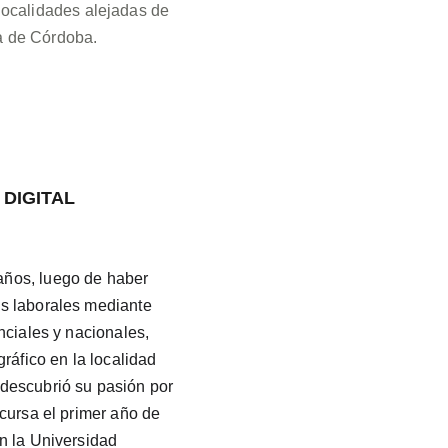
localidades alejadas de 
a de Córdoba.
DIGITAL 
ños, luego de haber 
s laborales mediante 
nciales y nacionales, 
gráfico en la localidad 
descubrió su pasión por 
 cursa el primer año de 
n la Universidad 