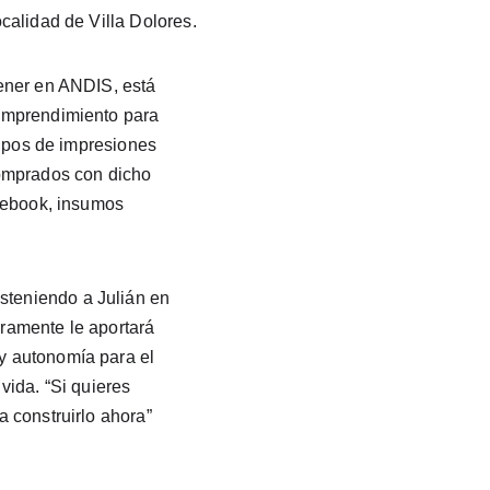
calidad de Villa Dolores.
ener en ANDIS, está 
emprendimiento para 
tipos de impresiones 
omprados con dicho 
otebook, insumos 
eniendo a Julián en 
ramente le aportará 
 autonomía para el 
vida. “Si quieres 
 construirlo ahora” 