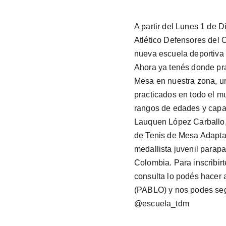
A partir del Lunes 1 de D
Atlético Defensores del 
nueva escuela deportiva e
Ahora ya tenés donde pra
Mesa en nuestra zona, u
practicados en todo el m
rangos de edades y capa
Lauquen López Carballo, 
de Tenis de Mesa Adapta
medallista juvenil parap
Colombia. Para inscribirte
consulta lo podés hacer 
(PABLO) y nos podes seg
@escuela_tdm