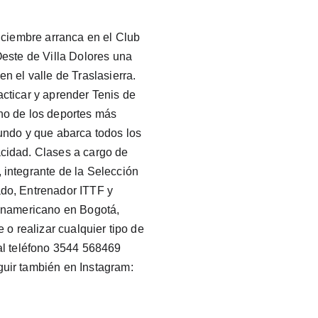
iciembre arranca en el Club 
Oeste de Villa Dolores una 
n el valle de Traslasierra. 
cticar y aprender Tenis de 
no de los deportes más 
undo y que abarca todos los 
cidad. Clases a cargo de 
integrante de la Selección 
do, Entrenador ITTF y 
anamericano en Bogotá, 
 o realizar cualquier tipo de 
al teléfono 3544 568469 
uir también en Instagram: 