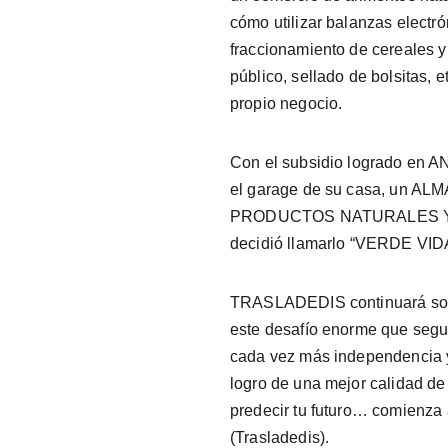
cómo utilizar balanzas electró
fraccionamiento de cereales y 
público, sellado de bolsitas, 
propio negocio.
Con el subsidio logrado en A
el garage de su casa, un A
PRODUCTOS NATURALES Y
decidió llamarlo “VERDE VID
TRASLADEDIS continuará sos
este desafío enorme que segu
cada vez más independencia y
logro de una mejor calidad de 
predecir tu futuro… comienza a
(Trasladedis).