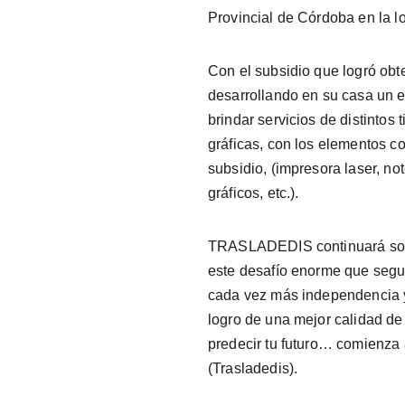
Provincial de Córdoba en la lo
Con el subsidio que logró obt
desarrollando en su casa un 
brindar servicios de distintos 
gráficas, con los elementos c
subsidio, (impresora laser, n
gráficos, etc.).
TRASLADEDIS continuará sost
este desafío enorme que segu
cada vez más independencia y
logro de una mejor calidad de 
predecir tu futuro… comienza a
(Trasladedis).