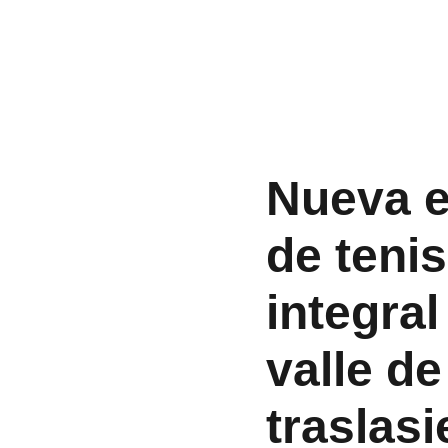
Nueva e
de teni
integral
valle de
traslasi