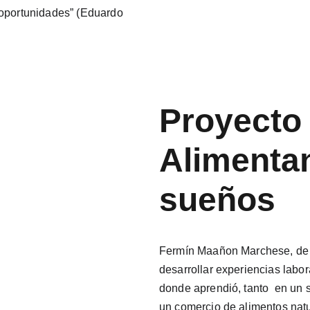
 oportunidades” (Eduardo 
Proyecto
Alimenta
sueños
Fermín Maañon Marchese, de 
desarrollar experiencias labo
donde aprendió, tanto  en un
un comercio de alimentos natu