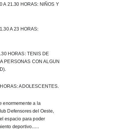
 A 21.30 HORAS: NIÑOS Y 
.30 A 23 HORAS: 
.30 HORAS: TENIS DE 
A PERSONAS CON ALGUN 
D).
3 HORAS: ADOLESCENTES.
enormemente a la 
lub Defensores del Oeste, 
el espacio para poder 
iento deportivo….. 