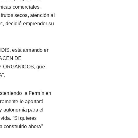
nicas comerciales, 
frutos secos, atención al 
etc, decidió emprender su 
NDIS, está armando en 
LMACEN DE 
 ORGÁNICOS, que 
A”.
teniendo la Fermín en 
ramente le aportará 
 autonomía para el 
vida. “Si quieres 
 construirlo ahora” 